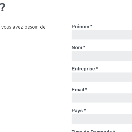
 ?
i vous avez besoin de