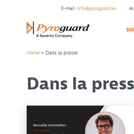
Skip to content
E-mail:
info@pyroguard.eu
As
SO
Home
»
Dans la presse
Dans la pres