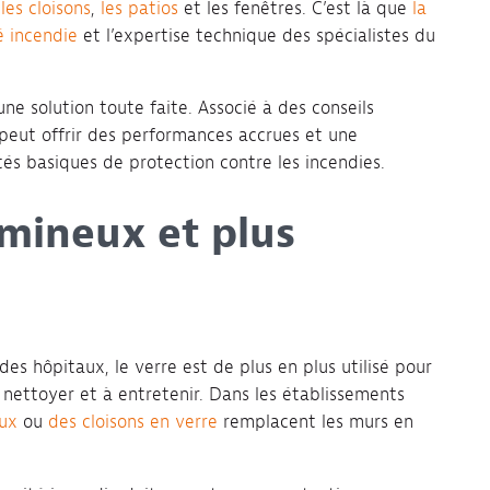
,
les cloisons
,
les patios
et les fenêtres. C’est là que
la
é incendie
et l’expertise technique des spécialistes du
une solution toute faite. Associé à des conseils
 peut offrir des performances accrues et une
tés basiques de protection contre les incendies.
umineux et plus
des hôpitaux, le verre est de plus en plus utilisé pour
 nettoyer et à entretenir. Dans les établissements
aux
ou
des cloisons en verre
remplacent les murs en