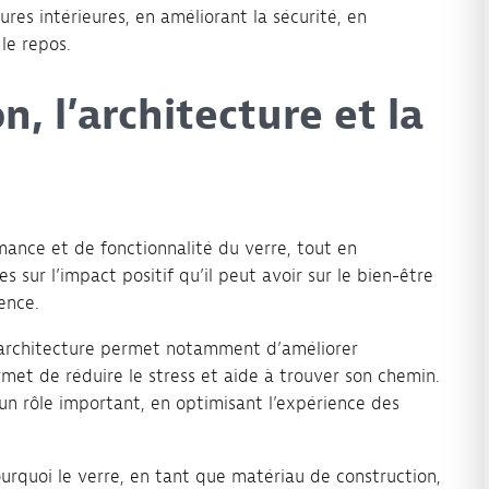
res intérieures, en améliorant la sécurité, en
le repos.
n, l’architecture et la
mance et de fonctionnalité du verre, tout en
es sur l’impact positif qu’il peut avoir sur le bien-être
ence.
architecture permet notamment d’améliorer
ermet de réduire le stress et aide à trouver son chemin.
 un rôle important, en optimisant l’expérience des
rquoi le verre, en tant que matériau de construction,