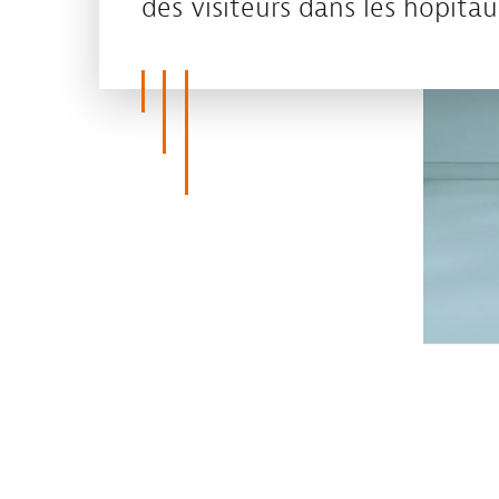
des visiteurs dans les hôpitau