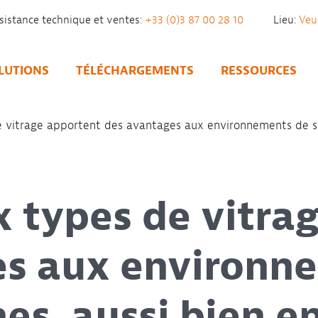
sistance technique et ventes:
+33 (0)3 87 00 28 10
Lieu:
LUTIONS
TÉLÉCHARGEMENTS
RESSOURCES
 vitrage apportent des avantages aux environnements de so
 types de vitra
es aux environn
es, aussi bien e