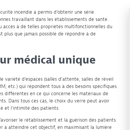
écurité incendie a permis d’obtenir une série
nnes travaillant dans les établissements de santé.
 accès à de telles propriétés multifonctionnelles du
 est plus que jamais possible de répondre à de
eur médical unique
variété d’espaces (salles d’attente, salles de réveil
IRM, etc.) qui répondent tous à des besoins spécifiques.
es différentes en ce qui concerne les matériaux de
nts. Dans tous ces cas, le choix du verre peut avoir
é et l’intimité des patients.
voriser le rétablissement et la guérison des patients.
r à atteindre cet objectif, en maximisant la lumière