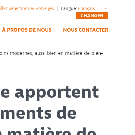
| Langue:
CHANGER
À PROPOS DE NOUS
NOUS CONTACTER
ins modernes, aussi bien en matière de bien-
ge apportent
ements de
n matière de