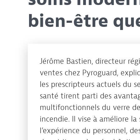
bien-être qu
Jérôme Bastien, directeur rég
ventes chez Pyroguard, expl
les prescripteurs actuels du s
santé tirent parti des avanta
multifonctionnels du verre de
incendie. Il vise à améliore la
l’expérience du personnel, de