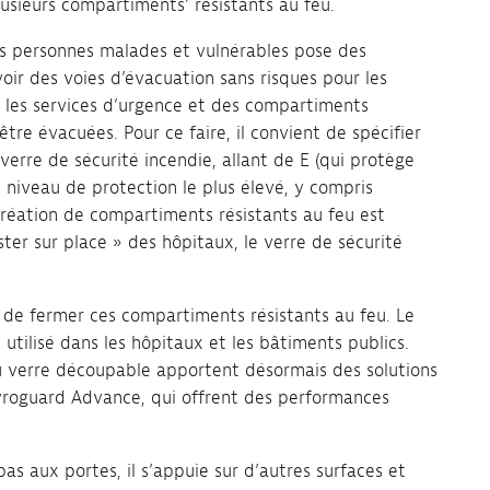
plusieurs compartiments’ résistants au feu.
es personnes malades et vulnérables pose des
oir des voies d’évacuation sans risques pour les
r les services d’urgence et des compartiments
re évacuées. Pour ce faire, il convient de spécifier
verre de sécurité incendie, allant de E (qui protège
e niveau de protection le plus élevé, y compris
 création de compartiments résistants au feu est
ster sur place » des hôpitaux, le verre de sécurité
de fermer ces compartiments résistants au feu. Le
utilisé dans les hôpitaux et les bâtiments publics.
du verre découpable apportent désormais des solutions
Pyroguard Advance, qui offrent des performances
s aux portes, il s’appuie sur d’autres surfaces et