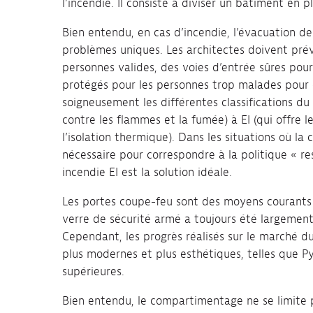
l’incendie. Il consiste à diviser un bâtiment en 
Bien entendu, en cas d’incendie, l’évacuation d
problèmes uniques. Les architectes doivent prév
personnes valides, des voies d’entrée sûres pou
protégés pour les personnes trop malades pour êt
soigneusement les différentes classifications du 
contre les flammes et la fumée) à EI (qui offre l
l’isolation thermique). Dans les situations où la
nécessaire pour correspondre à la politique « re
incendie EI est la solution idéale.
Les portes coupe-feu sont des moyens courants 
verre de sécurité armé a toujours été largement 
Cependant, les progrès réalisés sur le marché 
plus modernes et plus esthétiques, telles que 
supérieures.
Bien entendu, le compartimentage ne se limite pa