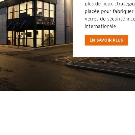
plus de lieux stratégi
placée pour fabriquer 
verres de sécurité ince
internationale.
EN SAVOIR PLUS