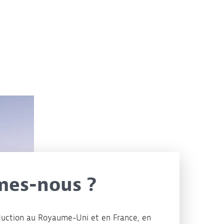
mes-nous ?
duction au Royaume-Uni et en France, en