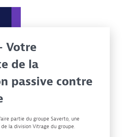
– Votre
te de la
on passive contre
e
faire partie du groupe Saverto, une
de la division Vitrage du groupe.