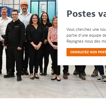
Postes v
Vous cherchez une nou
partie d’une équipe dé
Rejoignez-nous dès ma
CONSULTEZ NOS POST