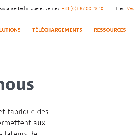
sistance technique et ventes:
+33 (0)3 87 00 28 10
Lieu:
LUTIONS
TÉLÉCHARGEMENTS
RESSOURCES
nous
et fabrique des
permettent aux
tallateurs de