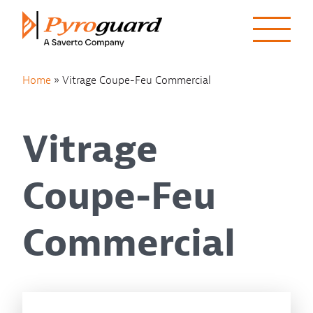
Skip to content
Home
»
Vitrage Coupe-Feu Commercial
Vitrage
Coupe-Feu
Commercial