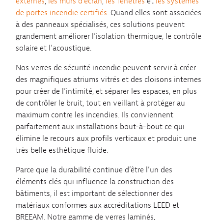
externes
,
les murs d’écran
,
les fenêtres
et
les systèmes
de portes incendie certifiés
. Quand elles sont associées
à des panneaux spécialisés, ces solutions peuvent
grandement améliorer l’isolation thermique, le contrôle
solaire et l’acoustique.
Nos verres de sécurité incendie peuvent servir à créer
des magnifiques atriums vitrés et des cloisons internes
pour créer de l’intimité, et séparer les espaces, en plus
de contrôler le bruit, tout en veillant à protéger au
maximum contre les incendies. Ils conviennent
parfaitement aux installations bout-à-bout ce qui
élimine le recours aux profils verticaux et produit une
très belle esthétique fluide.
Parce que la durabilité continue d’être l’un des
éléments clés qui influence la construction des
bâtiments, il est important de sélectionner des
matériaux conformes aux accréditations LEED et
BREEAM. Notre gamme de verres laminés,