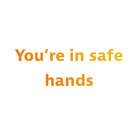
You’re in safe
hands