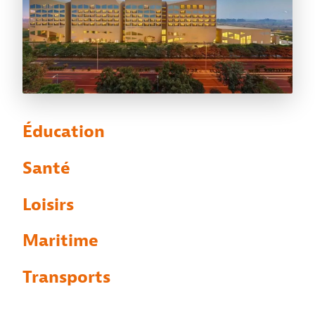
Éducation
Santé
Loisirs
Maritime
Transports