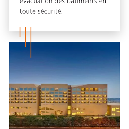
évacuation des bâtiments en
toute sécurité.