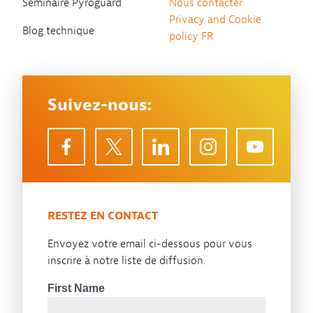
Séminaire Pyroguard
Nous contacter
Privacy and Cookie
Blog technique
policy FR
Suivez-nous:
RESTEZ EN CONTACT
Envoyez votre email ci-dessous pour vous
inscrire à notre liste de diffusion.