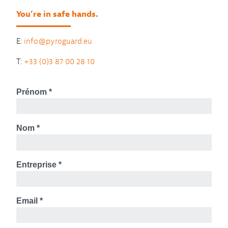
You’re in safe hands.
E:
info@pyroguard.eu
T:
+33 (0)3 87 00 28 10