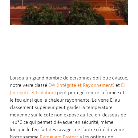
Lorsqu’un grand nombre de personnes doit être évacué,
notre verre classé
EW (Intégrité et Rayonnement)
et
EI
(Intégrité et Isolation)
peut protégé contre la fumée et
le feu ainsi que la chaleur rayonnante. Le verre EI au
classement supérieur peut garder la température
moyenne sur le côté non exposé au feu en-dessous de
140°C ce qui permet d’évacuer en sécurité, même
lorsque le feu fait des ravages de l’autre côté du verre.
Notre gamme
Pyroguard Protect
a les options de