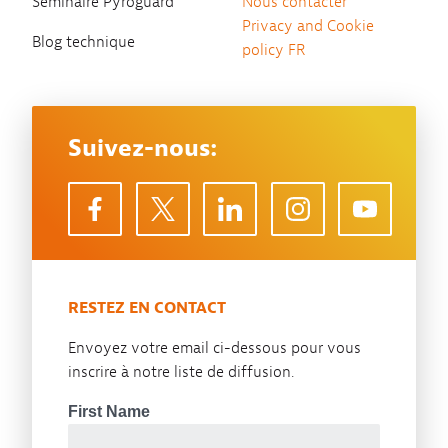
Séminaire Pyroguard
Nous contacter
Privacy and Cookie
Blog technique
policy FR
Suivez-nous:
RESTEZ EN CONTACT
Envoyez votre email ci-dessous pour vous
inscrire à notre liste de diffusion.