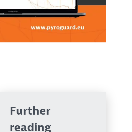
Further
reading