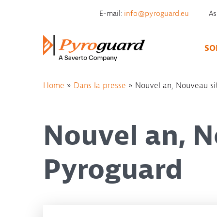
Skip to content
E-mail:
info@pyroguard.eu
As
SO
Home
»
Dans la presse
»
Nouvel an, Nouveau s
Nouvel an, N
Pyroguard