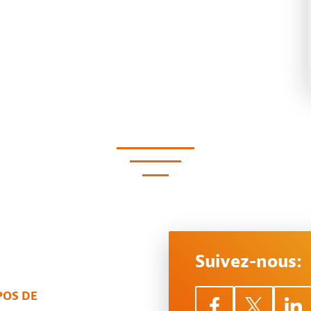
Suivez-nous:
POS DE