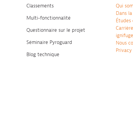
Classements
Qui so
Dans la
Multi-fonctionnalité
Études 
Carrièr
Questionnaire sur le projet
ignifug
Séminaire Pyroguard
Nous co
Privacy
Blog technique