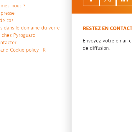
mmes-nous ?
 presse
de cas
es dans le domaine du verre
RESTEZ EN CONTAC
e chez Pyroguard
Envoyez votre email ci
ntacter
de diffusion.
 and Cookie policy FR