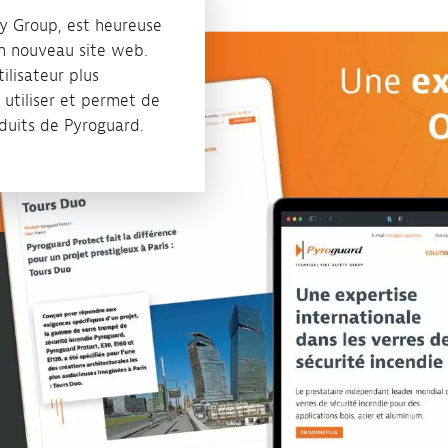
y Group, est heureuse
n nouveau site web.
lisateur plus
 utiliser et permet de
duits de Pyroguard.