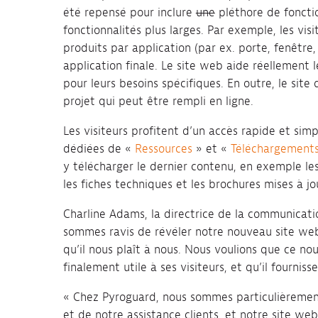
été repensé pour inclure
une
pléthore de foncti
fonctionnalités plus larges. Par exemple, les vis
produits par application (par ex. porte, fenêtre
application finale. Le site web aide réellement l
pour leurs besoins spécifiques. En outre, le sit
projet qui peut être rempli en ligne.
Les visiteurs profitent d’un accès rapide et si
dédiées de «
Ressources
» et «
Téléchargement
y télécharger le dernier contenu, en exemple le
les fiches techniques et les brochures mises à jo
Charline Adams, la directrice de la communicat
sommes ravis de révéler notre nouveau site web 
qu’il nous plaît à nous. Nous voulions que ce no
finalement utile à ses visiteurs, et qu’il fournis
« Chez Pyroguard, nous sommes particulièrement
et de notre assistance clients, et notre site we