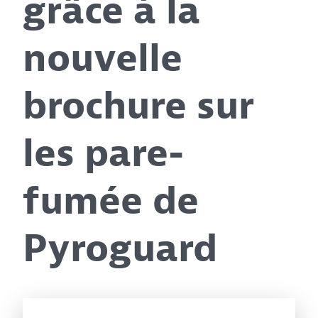
grâce à la
nouvelle
brochure sur
les pare-
fumée de
Pyroguard