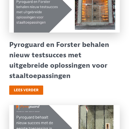
Pyroguard en Forster behalen
nieuw testsucces met
uitgebreide oplossingen voor
staaltoepassingen
LEES VERDER