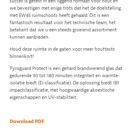
succes is getest in een liggend formaat voor hout en
we bevestigen met enige trots dat het de doelstelling
met EW45 ruimschoots heeft gehaald. Dit is een
fantastisch resultaat voor het technische team; het
betekent dat we u een steeds groeiend assortiment
kunnen aanbieden.
Houd deze ruimte in de gaten voor meer houttests
binnenkort!
Pyroguard Protect is een gehard brandwerend glas dat
gedurende 30 tot 180 minuten integriteit en warmte-
isolatie biedt (EI-classificatie). De oplossing biedt 1B1
impactclassificatie, met hoogwaardige akoestische
eigenschappen en UV-stabiliteit.
Download PDF