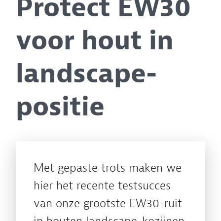
Protect EW30
voor hout in
landscape-
positie
Met gepaste trots maken we
hier het recente testsucces
van onze grootste EW30-ruit