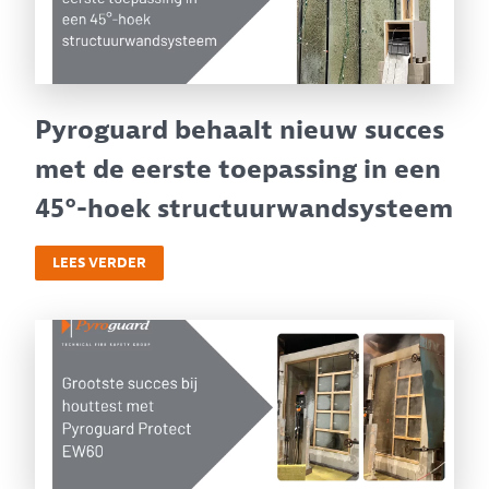
Pyroguard behaalt nieuw succes
met de eerste toepassing in een
45°-hoek structuurwandsysteem
LEES VERDER