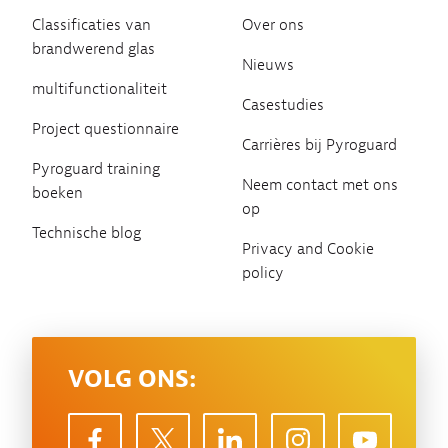
Classificaties van
Over ons
brandwerend glas
Nieuws
multifunctionaliteit
Casestudies
Project questionnaire
Carrières bij Pyroguard
Pyroguard training
Neem contact met ons
boeken
op
Technische blog
Privacy and Cookie
policy
VOLG ONS: