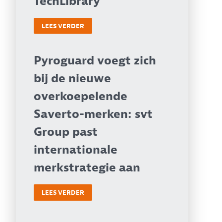
TechLibrary
LEES VERDER
Pyroguard voegt zich
bij de nieuwe
overkoepelende
Saverto-merken: svt
Group past
internationale
merkstrategie aan
LEES VERDER