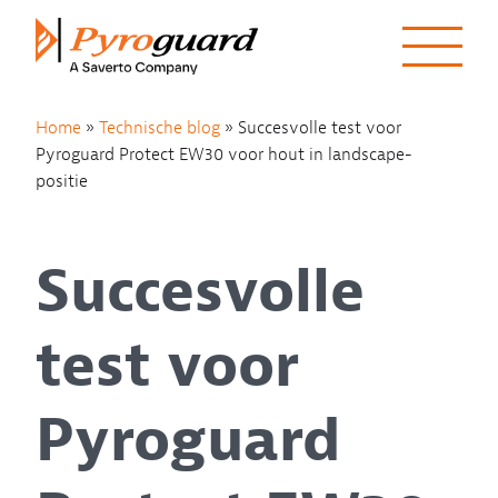
Skip to content
Home
»
Technische blog
»
Succesvolle test voor
Pyroguard Protect EW30 voor hout in landscape-
positie
Succesvolle
test voor
Pyroguard