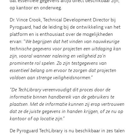
dat essentiële gegevens altijd direct beschikbaar zijn,
op kantoor en onderweg.
Dr. Vince Crook, Technical Development Director bij
Pyroguard, had de leiding bij de ontwikkeling van het
platform en is enthousiast over de mogelijkheden
ervan: “
We begrijpen dat het vinden van nauwkeurige
technische gegevens voor projecten een uitdaging kan
zijn, vooral wanneer naleving en veiligheid zo’n
prominente rol spelen. Zo zijn testgegevens van
essentieel belang om ervoor te zorgen dat projecten
voldoen aan strenge veiligheidsnormen.”
“De TechLibrary vereenvoudigt dit proces door de
informatie binnen handbereik van de gebruikers te
plaatsen. Met de informatie kunnen zij erop vertrouwen
dat ze de juiste gegevens in handen krijgen, of ze nu op
kantoor of op locatie zijn.”
De Pyroguard TechLibrary is nu beschikbaar in zes talen