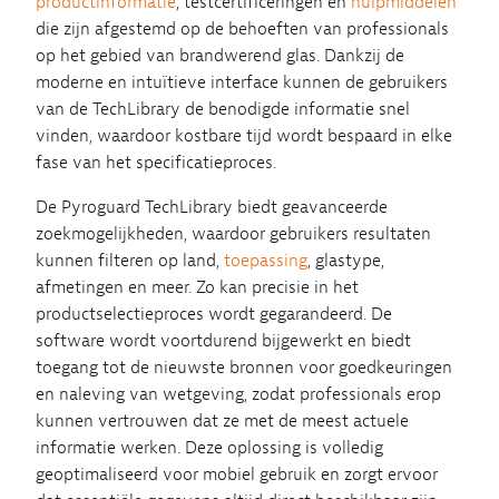
productinformatie
, testcertificeringen en
hulpmiddelen
die zijn afgestemd op de behoeften van professionals
op het gebied van brandwerend glas. Dankzij de
moderne en intuïtieve interface kunnen de gebruikers
van de TechLibrary de benodigde informatie snel
vinden, waardoor kostbare tijd wordt bespaard in elke
fase van het specificatieproces.
De Pyroguard TechLibrary biedt geavanceerde
zoekmogelijkheden, waardoor gebruikers resultaten
kunnen filteren op land,
toepassing
, glastype,
afmetingen en meer. Zo kan precisie in het
productselectieproces wordt gegarandeerd. De
software wordt voortdurend bijgewerkt en biedt
toegang tot de nieuwste bronnen voor goedkeuringen
en naleving van wetgeving, zodat professionals erop
kunnen vertrouwen dat ze met de meest actuele
informatie werken. Deze oplossing is volledig
geoptimaliseerd voor mobiel gebruik en zorgt ervoor