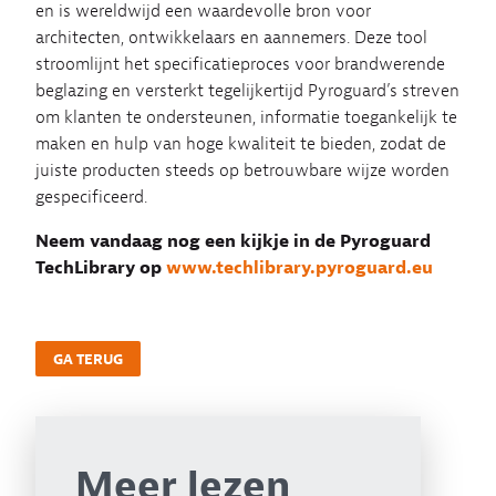
en is wereldwijd een waardevolle bron voor
architecten, ontwikkelaars en aannemers. Deze tool
stroomlijnt het specificatieproces voor brandwerende
beglazing en versterkt tegelijkertijd Pyroguard’s streven
om klanten te ondersteunen, informatie toegankelijk te
maken en hulp van hoge kwaliteit te bieden, zodat de
juiste producten steeds op betrouwbare wijze worden
gespecificeerd.
Neem vandaag nog een kijkje in de Pyroguard
TechLibrary op
www.techlibrary.pyroguard.eu
GA TERUG
Meer lezen