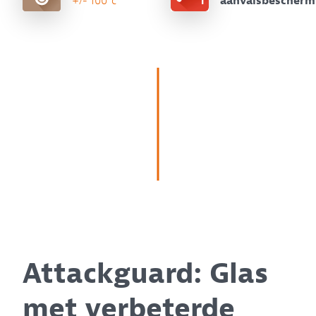
+/- 100°c
aanvalsbescherm
Attackguard: Glas
met verbeterde