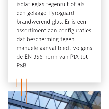
isolatieglas tegenruit of als
een gelaagd Pyroguard
brandwerend glas. Er is een
assortiment aan configuraties
dat bescherming tegen
manuele aanval biedt volgens
de EN 356 norm van P1A tot
P8B.