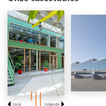
Vorig
Volgende