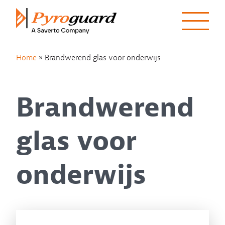
Skip to content
Home
»
Brandwerend glas voor onderwijs
Brandwerend
glas voor
onderwijs