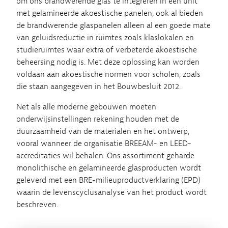
om ons brandwerende glas te integreren in een unit
met gelamineerde akoestische panelen, ook al bieden
de brandwerende glaspanelen alleen al een goede mate
van geluidsreductie in ruimtes zoals klaslokalen en
studieruimtes waar extra of verbeterde akoestische
beheersing nodig is. Met deze oplossing kan worden
voldaan aan akoestische normen voor scholen, zoals
die staan aangegeven in het Bouwbesluit 2012.
Net als alle moderne gebouwen moeten
onderwijsinstellingen rekening houden met de
duurzaamheid van de materialen en het ontwerp,
vooral wanneer de organisatie BREEAM- en LEED-
accreditaties wil behalen. Ons assortiment geharde
monolithische en gelamineerde glasproducten wordt
geleverd met een BRE-milieuproductverklaring (EPD)
waarin de levenscyclusanalyse van het product wordt
beschreven.