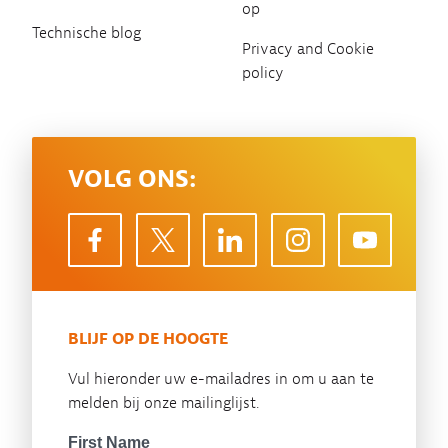
op
Technische blog
Privacy and Cookie
policy
VOLG ONS:
BLIJF OP DE HOOGTE
Vul hieronder uw e-mailadres in om u aan te
melden bij onze mailinglijst.