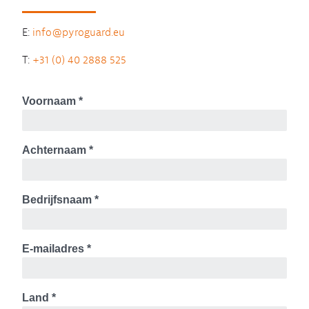
E:
info@pyroguard.eu
T:
+31 (0) 40 2888 525