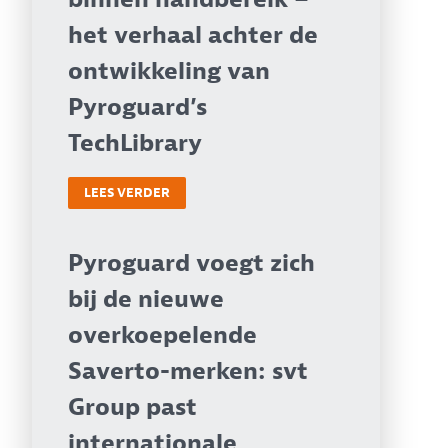
het verhaal achter de
ontwikkeling van
Pyroguard’s
TechLibrary
LEES VERDER
Pyroguard voegt zich
bij de nieuwe
overkoepelende
Saverto-merken: svt
Group past
internationale