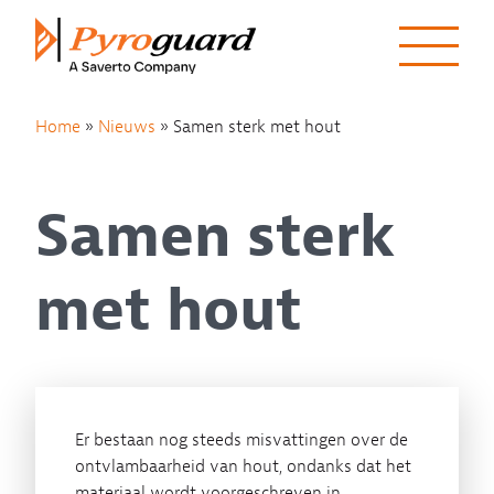
Skip to content
Home
»
Nieuws
»
Samen sterk met hout
Samen sterk
met hout
Er bestaan nog steeds misvattingen over de
ontvlambaarheid van hout, ondanks dat het
materiaal wordt voorgeschreven in