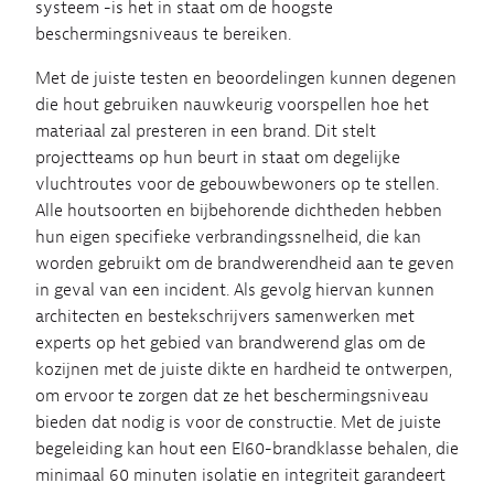
systeem -is het in staat om de hoogste
beschermingsniveaus te bereiken.
Met de juiste testen en beoordelingen kunnen degenen
die hout gebruiken nauwkeurig voorspellen hoe het
materiaal zal presteren in een brand. Dit stelt
projectteams op hun beurt in staat om degelijke
vluchtroutes voor de gebouwbewoners op te stellen.
Alle houtsoorten en bijbehorende dichtheden hebben
hun eigen specifieke verbrandingssnelheid, die kan
worden gebruikt om de brandwerendheid aan te geven
in geval van een incident. Als gevolg hiervan kunnen
architecten en bestekschrijvers samenwerken met
experts op het gebied van brandwerend glas om de
kozijnen met de juiste dikte en hardheid te ontwerpen,
om ervoor te zorgen dat ze het beschermingsniveau
bieden dat nodig is voor de constructie. Met de juiste
begeleiding kan hout een EI60-brandklasse behalen, die
minimaal 60 minuten isolatie en integriteit garandeert