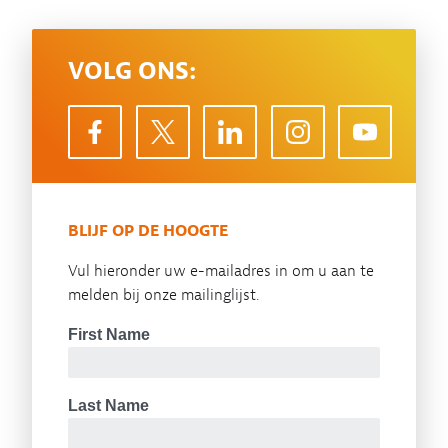
VOLG ONS:
BLIJF OP DE HOOGTE
Vul hieronder uw e-mailadres in om u aan te
melden bij onze mailinglijst.