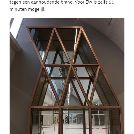
tegen een aanhoudende brand. Voor EW is zelfs 90
minuten mogelijk.