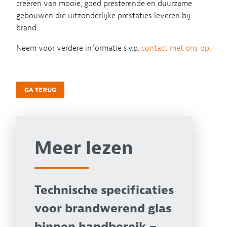
creëren van mooie, goed presterende en duurzame
gebouwen die uitzonderlijke prestaties leveren bij
brand.
Neem voor verdere informatie s.v.p.
contact met ons op
.
GA TERUG
Meer lezen
Technische specificaties
voor brandwerend glas
binnen handbereik –