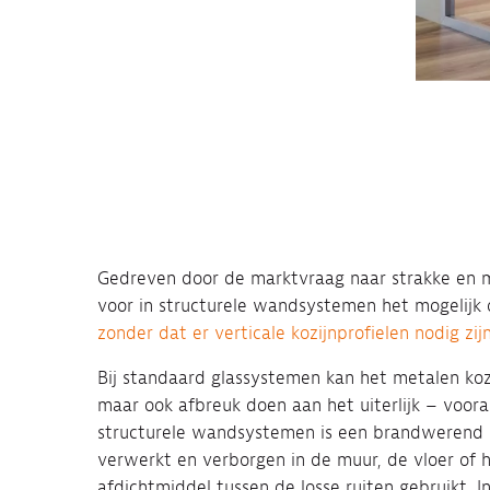
Gedreven door de marktvraag naar strakke en 
voor in structurele wandsystemen het mogelij
zonder dat er verticale kozijnprofielen nodig zij
Bij standaard glassystemen kan het metalen kozi
maar ook afbreuk doen aan het uiterlijk – vooral
structurele wandsystemen is een brandwerend k
verwerkt en verborgen in de muur, de vloer of
afdichtmiddel tussen de losse ruiten gebruikt. In