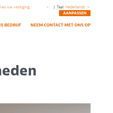
| Taal:
AANPASSEN
S BEDRIJF
NEEM CONTACT MET ONS OP
heden