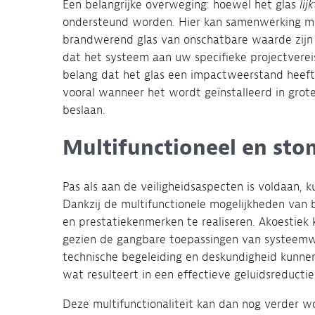
Een belangrijke overweging: hoewel het glas
lij
ondersteund worden. Hier kan samenwerking me
brandwerend glas van onschatbare waarde zijn 
dat het systeem aan uw specifieke projectverei
belang dat het glas een impactweerstand heeft
vooral wanneer het wordt geïnstalleerd in grot
beslaan.
Multifunctioneel en st
Pas als aan de veiligheidsaspecten is voldaan, 
Dankzij de multifunctionele mogelijkheden van 
en prestatiekenmerken te realiseren. Akoestiek k
gezien de gangbare toepassingen van systeemwa
technische begeleiding en deskundigheid kunnen
wat resulteert in een effectieve geluidsreductie
Deze multifunctionaliteit kan dan nog verder wo