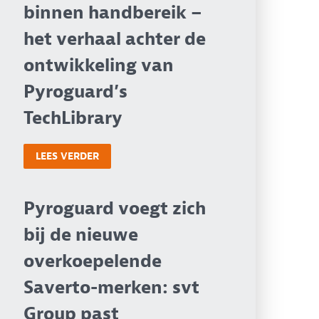
binnen handbereik –
het verhaal achter de
ontwikkeling van
Pyroguard’s
TechLibrary
LEES VERDER
Pyroguard voegt zich
bij de nieuwe
overkoepelende
Saverto-merken: svt
Group past