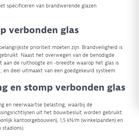
et specificeren van brandwerende glazen
mp verbonden glas
langrijkste prioriteit moeten zijn. Brandveiligheid is
 gebruikt. Naast het overwegen van de benodigde
doet aan de ruithoogte en -breedte waarop het glas is
d, en deel uitmaakt van een goedgekeurd systeem.
ng en stomp verbonden glas
ng en neerwaartse belasting, waarbij de
ssingsrichtlijnen uit het bouwbesluit worden gebruikt.
onlijk kantoorgebouwen), 1,5 kN/m (winkelpanden) en
 stadions).