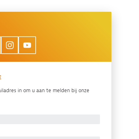
E
iladres in om u aan te melden bij onze