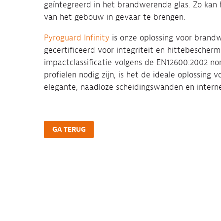
geïntegreerd in het brandwerende glas. Zo kan 
van het gebouw in gevaar te brengen.
Pyroguard Infinity
is onze oplossing voor brand
gecertificeerd voor integriteit en hittebescher
impactclassificatie volgens de EN12600:2002 no
profielen nodig zijn, is het de ideale oplossing
elegante, naadloze scheidingswanden en intern
GA TERUG