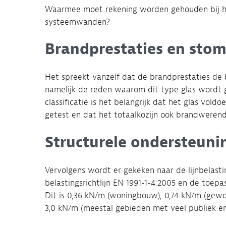
Waarmee moet rekening worden gehouden bij h
systeemwanden?
Brandprestaties en sto
Het spreekt vanzelf dat de brandprestaties de be
namelijk de reden waarom dit type glas wordt
classificatie is het belangrijk dat het glas vol
getest en dat het totaalkozijn ook brandweren
Structurele ondersteuni
Vervolgens wordt er gekeken naar de lijnbelasti
belastingsrichtlijn EN 1991-1-4:2005 en de toepa
Dit is 0,36 kN/m (woningbouw), 0,74 kN/m (gewo
3,0 kN/m (meestal gebieden met veel publiek en