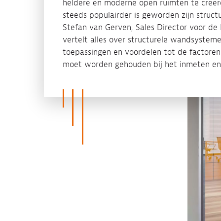
heldere en moderne open ruimten te creëre
steeds populairder is geworden zijn struc
Stefan van Gerven, Sales Director voor de 
vertelt alles over structurele wandsystem
toepassingen en voordelen tot de factore
moet worden gehouden bij het inmeten en i