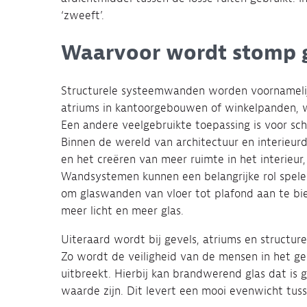
‘zweeft’.
Waarvoor wordt stomp g
Structurele systeemwanden worden voornamelijk
atriums in kantoorgebouwen of winkelpanden, w
Een andere veelgebruikte toepassing is voor sc
Binnen de wereld van architectuur en interieurd
en het creëren van meer ruimte in het interieur
Wandsystemen kunnen een belangrijke rol spelen
om glaswanden van vloer tot plafond aan te bie
meer licht en meer glas.
Uiteraard wordt bij gevels, atriums en structu
Zo wordt de veiligheid van de mensen in het g
uitbreekt. Hierbij kan brandwerend glas dat is
waarde zijn. Dit levert een mooi evenwicht tuss