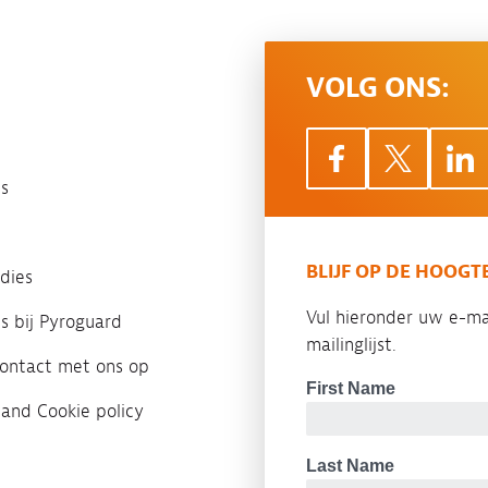
VOLG ONS:
s
BLIJF OP DE HOOGT
dies
Vul hieronder uw e-ma
es bij Pyroguard
mailinglijst.
ontact met ons op
 and Cookie policy