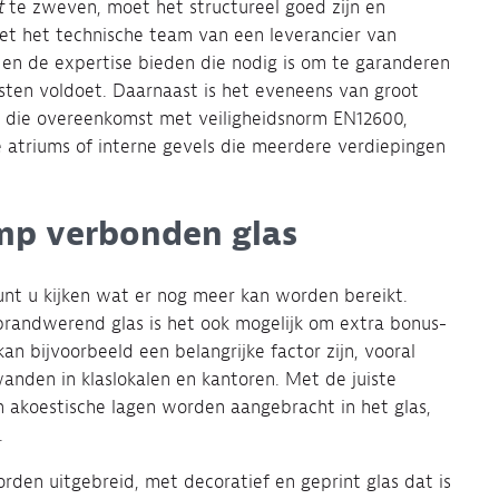
kt
te zweven, moet het structureel goed zijn en
t het technische team van een leverancier van
en de expertise bieden die nodig is om te garanderen
sten voldoet. Daarnaast is het eveneens van groot
 die overeenkomst met veiligheidsnorm EN12600,
e atriums of interne gevels die meerdere verdiepingen
omp verbonden glas
kunt u kijken wat er nog meer kan worden bereikt.
brandwerend glas is het ook mogelijk om extra bonus-
an bijvoorbeeld een belangrijke factor zijn, vooral
nden in klaslokalen en kantoren. Met de juiste
 akoestische lagen worden aangebracht in het glas,
.
rden uitgebreid, met decoratief en geprint glas dat is