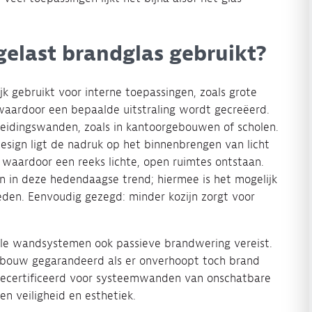
elast brandglas gebruikt?
 gebruikt voor interne toepassingen, zoals grote
aardoor een bepaalde uitstraling wordt gecreëerd.
heidingswanden, zoals in kantoorgebouwen of scholen.
esign ligt de nadruk op het binnenbrengen van licht
, waardoor een reeks lichte, open ruimtes ontstaan.
 in deze hedendaagse trend; hiermee is het mogelijk
den. Eenvoudig gezegd: minder kozijn zorgt voor
rele wandsystemen ook passieve brandwering vereist.
ebouw gegarandeerd als er onverhoopt toch brand
 gecertificeerd voor systeemwanden van onschatbare
en veiligheid en esthetiek.