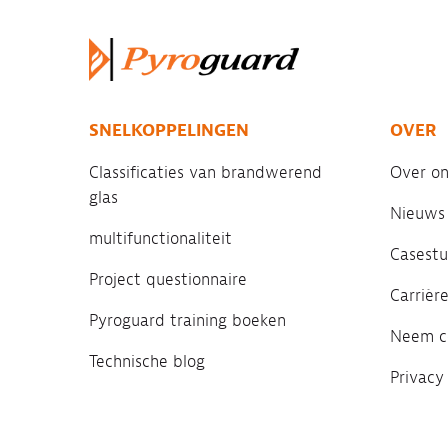
SNELKOPPELINGEN
OVER
Classificaties van brandwerend
Over on
glas
Nieuws
multifunctionaliteit
Casestu
Project questionnaire
Carrièr
Pyroguard training boeken
Neem c
Technische blog
Privacy