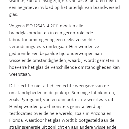
warmte, kan dit lastig zijn; elk van deze factoren heeft
een negatieve invloed op het uiterlijk van brandwerend
glas.
Volgens ISO 12543-4:2011 moeten alle
brandglasproducten in een gecontroleerde
laboratoriumomgeving een reeks versnelde
verouderingstests ondergaan. Hier worden ze
gedurende een bepaalde tijd onderworpen aan
wisselende omstandigheden, waarbij wordt gemeten in
hoeverre het glas de verschillende omstandigheden kan
weerstaan.
Dit is echter niet altijd een echte weergave van de
omstandigheden in de praktijk. Sommige fabrikanten,
zoals Pyroguard, voeren dan ook echte weertests uit.
Hierbij worden proefmonsters geïnstalleerd op
testlocaties over de hele wereld, zoals in Arizona en
Florida, waardoor het glas wordt blootgesteld aan de
stralingsenergie uit zonlicht en aan andere wisselende