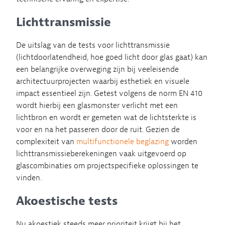
Lichttransmissie
De uitslag van de tests voor lichttransmissie
(lichtdoorlatendheid, hoe goed licht door glas gaat) kan
een belangrijke overweging zijn bij veeleisende
architectuurprojecten waarbij esthetiek en visuele
impact essentieel zijn. Getest volgens de norm EN 410
wordt hierbij een glasmonster verlicht met een
lichtbron en wordt er gemeten wat de lichtsterkte is
voor en na het passeren door de ruit. Gezien de
complexiteit van
multifunctionele beglazing
worden
lichttransmissieberekeningen vaak uitgevoerd op
glascombinaties om projectspecifieke oplossingen te
vinden.
Akoestische tests
Nu akoestiek steeds meer prioriteit krijgt bij het