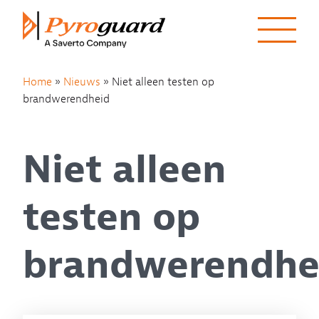
Skip to content
Home
»
Nieuws
»
Niet alleen testen op
brandwerendheid
Niet alleen
testen op
brandwerendhe