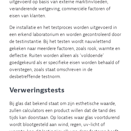
uitgevoerd op basis van externe marktinvloeden,
veranderende wetgeving, commerciële factoren of
eisen van klanten.
De installatie en het testproces worden uitgevoerd in
een erkend laboratorium en worden gecontroleerd door
de testinstantie. Bij het testen wordt nauwlettend
gekeken naar meerdere factoren, zoals rook, warmte en
deflectie. Ruiten worden alleen als ‘voldoende’
goedgekeurd als er specifieke eisen worden behaald of
overstegen, zoals staat omschreven in de
desbetreffende testnorm.
Verweringstests
Bij glas dat bekend staat om zijn esthetische waarde,
zullen calculators een product willen dat de tand des
tijds kan doorstaan. Op locaties waar glas voortdurend
wordt blootgesteld aan wind, regen, uv-licht of