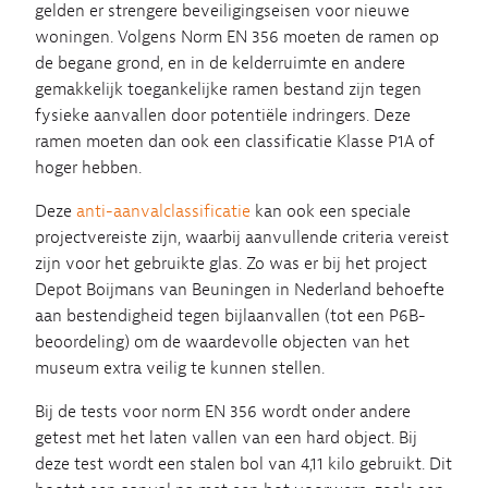
gelden er strengere beveiligingseisen voor nieuwe
woningen. Volgens Norm EN 356 moeten de ramen op
de begane grond, en in de kelderruimte en andere
gemakkelijk toegankelijke ramen bestand zijn tegen
fysieke aanvallen door potentiële indringers. Deze
ramen moeten dan ook een classificatie Klasse P1A of
hoger hebben.
Deze
anti-aanvalclassificatie
kan ook een speciale
projectvereiste zijn, waarbij aanvullende criteria vereist
zijn voor het gebruikte glas. Zo was er bij het project
Depot Boijmans van Beuningen in Nederland behoefte
aan bestendigheid tegen bijlaanvallen (tot een P6B-
beoordeling) om de waardevolle objecten van het
museum extra veilig te kunnen stellen.
Bij de tests voor norm EN 356 wordt onder andere
getest met het laten vallen van een hard object. Bij
deze test wordt een stalen bol van 4,11 kilo gebruikt. Dit