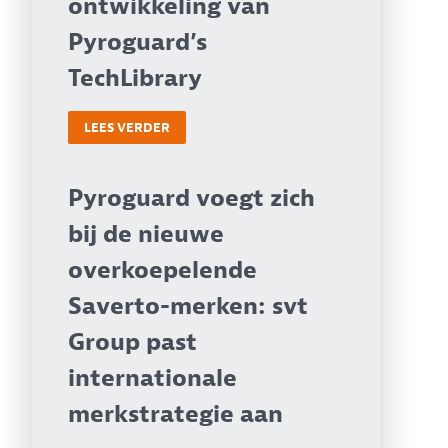
ontwikkeling van
Pyroguard’s
TechLibrary
LEES VERDER
Pyroguard voegt zich
bij de nieuwe
overkoepelende
Saverto-merken: svt
Group past
internationale
merkstrategie aan