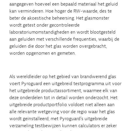
aangegeven hoeveel een bepaald materiaal het geluid
kan verminderen. Hoe hoger de RW-waarde, des te
beter de akoestische beheersing. Het glasmonster
wordt getest onder gecontroleerde
laboratoriumomstandigheden en wordt blootgesteld
aan geluiden met verschillende frequenties, waarbij de
geluiden die door het glas worden overgebracht,
worden opgenomen en gemeten.
Als wereldleider op het gebied van brandwerend glas
voert Pyroguard een uitgebreid testprogramma uit voor
het uitgebreide productassortiment, waarmee elk van
deze onderdelen tot in detail worden onderzocht. Het
uitgebreide productportfolio voldoet niet alleen aan
alle relevante wetgeving voor de regio waar het glas
wordt geïnstalleerd; met Pyroguard’s uitgebreide
verzameling testbewijzen kunnen calculators er zeker