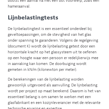
bootst een aanval na met een bot voorwerp, zoals een
hameraanval.
Lijnbelastingtests
De lijnbelastingtest is een essentieel onderdeel bij
geveltoepassingen, om de stevigheid van het glas
onder spanning te garanderen. Volgens de regelgeving
(document K) wordt de lijnbelasting getest door een
horizontale kracht op het glassysteem uit te oefenen
op een hoogte waar een persoon er redelijkerwijs mee
in aanraking kan komen. De doorbuiging wordt
gemeten in kN/m (kilonewton per meter).
De berekeningen van de lijnbelasting worden
gewoonlijk uitgevoerd als aanvulling. De lijnbelasting
wordt per project op maat berekend. Daarom is het van
essentieel belang is om samen te werken met een
glasfabrikant en een kozijnleverancier met de relevante
technische ervaring en expertise.