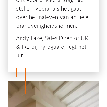
ons voor unieke uitdagingen
stellen, vooral als het gaat
over het naleven van actuele
brandveiligheidsnormen.
Andy Lake, Sales Director UK
& IRE bij Pyroguard, legt het
uit.