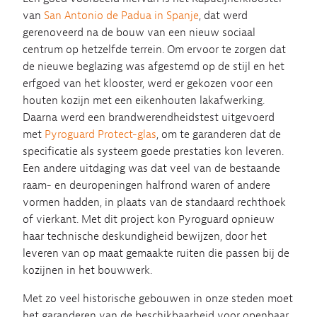
van
San Antonio de Padua in Spanje
, dat werd
gerenoveerd na de bouw van een nieuw sociaal
centrum op hetzelfde terrein. Om ervoor te zorgen dat
de nieuwe beglazing was afgestemd op de stijl en het
erfgoed van het klooster, werd er gekozen voor een
houten kozijn met een eikenhouten lakafwerking.
Daarna werd een brandwerendheidstest uitgevoerd
met
Pyroguard Protect-glas
, om te garanderen dat de
specificatie als systeem goede prestaties kon leveren.
Een andere uitdaging was dat veel van de bestaande
raam- en deuropeningen halfrond waren of andere
vormen hadden, in plaats van de standaard rechthoek
of vierkant. Met dit project kon Pyroguard opnieuw
haar technische deskundigheid bewijzen, door het
leveren van op maat gemaakte ruiten die passen bij de
kozijnen in het bouwwerk.
Met zo veel historische gebouwen in onze steden moet
het garanderen van de beschikbaarheid voor openbaar