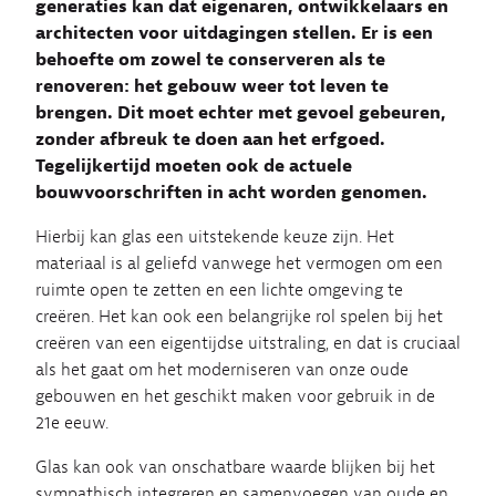
generaties kan dat eigenaren, ontwikkelaars en
architecten voor uitdagingen stellen. Er is een
behoefte om zowel te conserveren als te
renoveren: het gebouw weer tot leven te
brengen. Dit moet echter met gevoel gebeuren,
zonder afbreuk te doen aan het erfgoed.
Tegelijkertijd moeten ook de actuele
bouwvoorschriften in acht worden genomen.
Hierbij kan glas een uitstekende keuze zijn. Het
materiaal is al geliefd vanwege het vermogen om een
ruimte open te zetten en een lichte omgeving te
creëren. Het kan ook een belangrijke rol spelen bij het
creëren van een eigentijdse uitstraling, en dat is cruciaal
als het gaat om het moderniseren van onze oude
gebouwen en het geschikt maken voor gebruik in de
21e eeuw.
Glas kan ook van onschatbare waarde blijken bij het
sympathisch integreren en samenvoegen van oude en