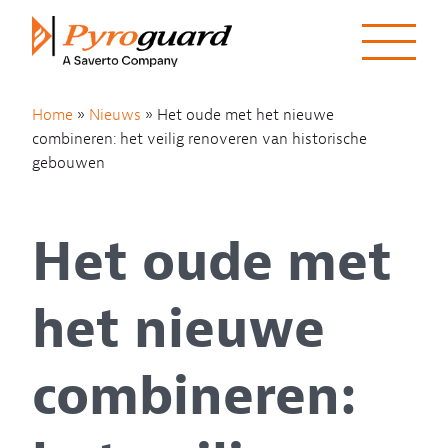
Skip to content
Home
»
Nieuws
»
Het oude met het nieuwe
combineren: het veilig renoveren van historische
gebouwen
Het oude met
het nieuwe
combineren: