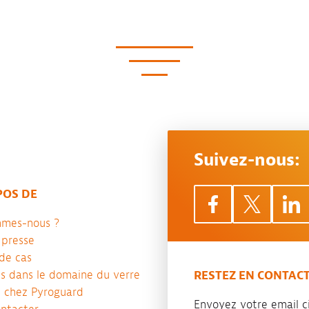
Suivez-nous:
POS DE
mmes-nous ?
 presse
de cas
es dans le domaine du verre
RESTEZ EN CONTAC
e chez Pyroguard
Envoyez votre email ci