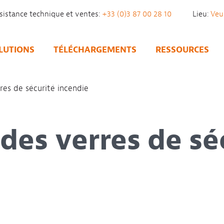
sistance technique et ventes:
+33 (0)3 87 00 28 10
Lieu:
LUTIONS
TÉLÉCHARGEMENTS
RESSOURCES
rres de sécurité incendie
 des verres de sé