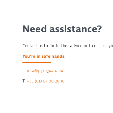
Need assistance?
Contact us to for further advice or to discuss yo
You’re in safe hands.
E:
info@pyroguard.eu
T:
+33 (0)3 87 00 28 10