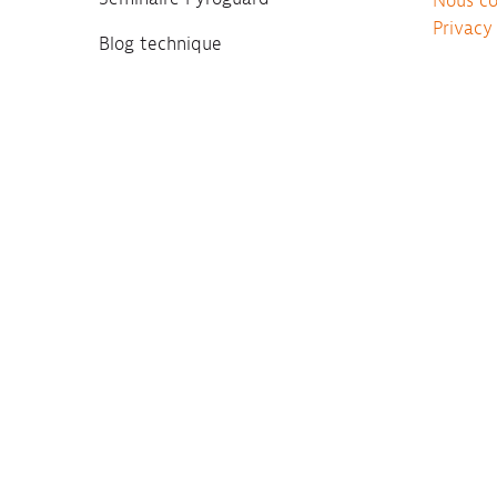
Nous co
Privacy
Blog technique