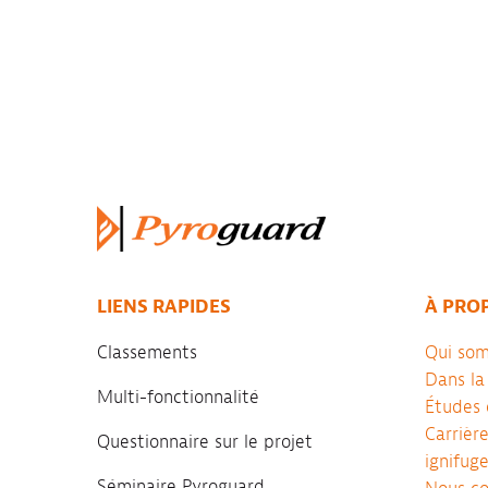
LIENS RAPIDES
À PRO
Classements
Qui so
Dans la
Multi-fonctionnalité
Études 
Carrièr
Questionnaire sur le projet
ignifug
Séminaire Pyroguard