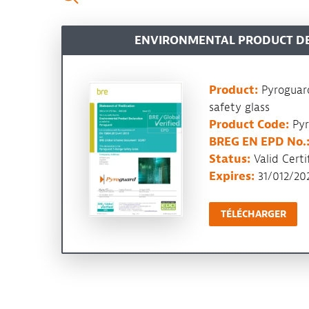
ENVIRONMENTAL PRODUCT D
Product:
Pyroguar
safety glass
Product Code:
Pyr
BREG EN EPD No.
Status:
Valid Certi
Expires:
31/012/20
TÉLÉCHARGER