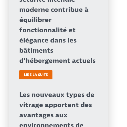
moderne contribue à
équilibrer
fonctionnalité et
élégance dans les
bâtiments
d’hébergement actuels
LIRE LA SUITE
Les nouveaux types de
vitrage apportent des
avantages aux
environnements de