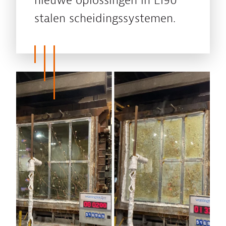
nieuwe oplossingen in EI90
stalen scheidingssystemen.