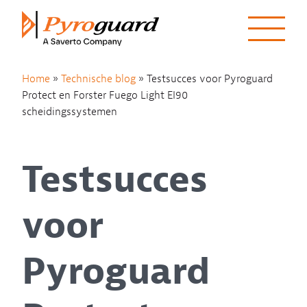
Skip to content
Home
»
Technische blog
»
Testsucces voor Pyroguard
Protect en Forster Fuego Light EI90
scheidingssystemen
Testsucces
voor
Pyroguard