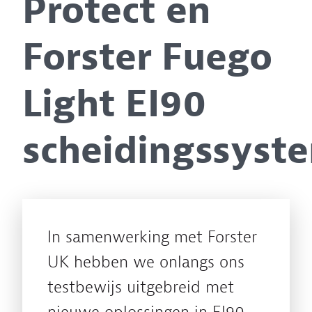
Protect en
Forster Fuego
Light EI90
scheidingssyst
In samenwerking met Forster
UK hebben we onlangs ons
testbewijs uitgebreid met