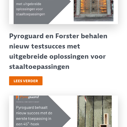
Pyroguard en Forster behalen
nieuw testsucces met
uitgebreide oplossingen voor
staaltoepassingen
LEES VERDER