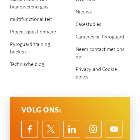
brandwerend glas
Nieuws
multifunctionaliteit
Casestudies
Project questionnaire
Carrières bij Pyroguard
Pyroguard training
Neem contact met ons
boeken
op
Technische blog
Privacy and Cookie
policy
VOLG ONS: