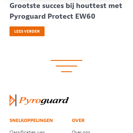
Grootste succes bij houttest met
Pyroguard Protect EW60
LEES VERDER
SNELKOPPELINGEN
OVER
Classificaties van
Over ons