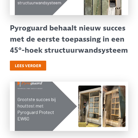
Pyroguard behaalt nieuw succes
met de eerste toepassing in een
45°-hoek structuurwandsysteem
LEES VERDER