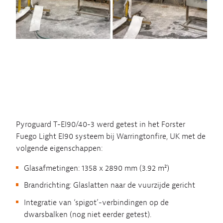
Pyroguard T-EI90/40-3 werd getest in het Forster
Fuego Light EI90 systeem bij Warringtonfire, UK met de
volgende eigenschappen:
Glasafmetingen: 1358 x 2890 mm (3.92 m²)
Brandrichting: Glaslatten naar de vuurzijde gericht
Integratie van ‘spigot’-verbindingen op de
dwarsbalken (nog niet eerder getest).