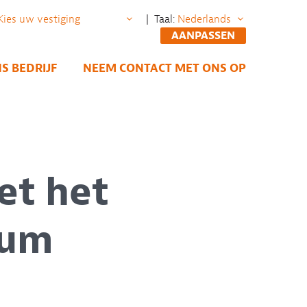
| Taal:
AANPASSEN
S BEDRIJF
NEEM CONTACT MET ONS OP
et het
ium