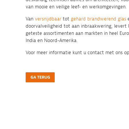
van mooie en veilige leef- en werkomgevingen.
Van
versnijdbaar
tot
gehard brandwerend glas
e
doorvalveiligheid tot aan inbraakwering, lever
geteste assortimenten aan markten in heel Eur
India en Noord-Amerika.
Voor meer informatie kunt u contact met ons o
GA TERUG