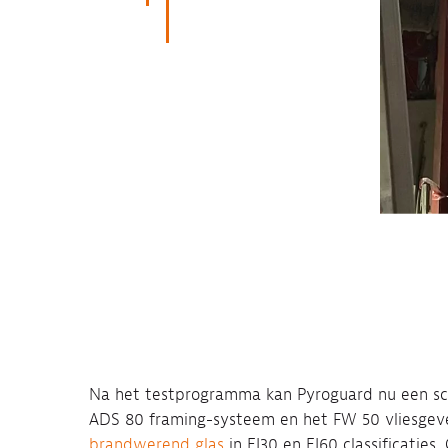
Na het testprogramma kan Pyroguard nu een sc
ADS 80 framing-systeem en het FW 50 vliesgev
brandwerend glas
in EI30 en EI60 classificaties