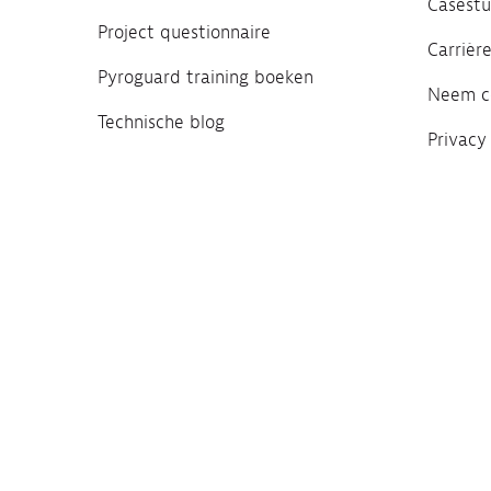
Casestu
Project questionnaire
Carrièr
Pyroguard training boeken
Neem c
Technische blog
Privacy