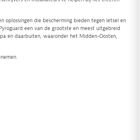
n oplossingen die bescherming bieden tegen letsel en
t Pyroguard een van de grootste en meest uitgebreid
opa en daarbuiten, waaronder het Midden-Oosten,
pnemen.