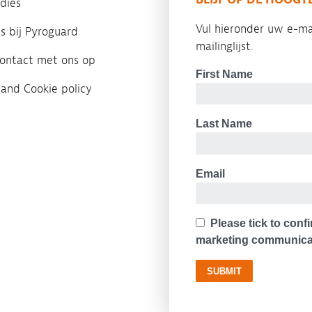
dies
Vul hieronder uw e-ma
es bij Pyroguard
mailinglijst.
ontact met ons op
 and Cookie policy