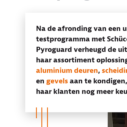
Na de afronding van een u
testprogramma met Schüco
Pyroguard verheugd de uit
haar assortiment oplossin
aluminium deuren
,
scheid
en
gevels
aan te kondigen
haar klanten nog meer ke