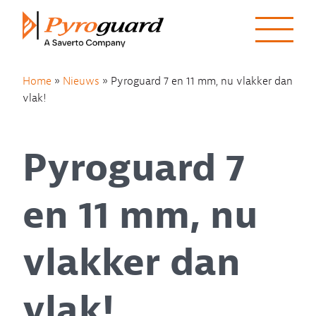
Skip to content
Home
»
Nieuws
»
Pyroguard 7 en 11 mm, nu vlakker dan
vlak!
Pyroguard 7
en 11 mm, nu
vlakker dan
vlak!