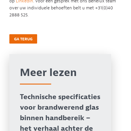
op
LinkedIn
. Voor een gesprek met ons Benelux team
over uw individuele behoeften belt u met +31(0)40
2888 525.
GA TERUG
Meer lezen
Technische specificaties
voor brandwerend glas
binnen handbereik –
het verhaal achter de