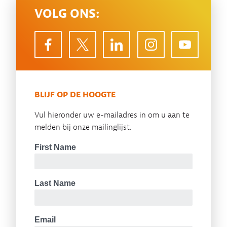
VOLG ONS:
BLIJF OP DE HOOGTE
Vul hieronder uw e-mailadres in om u aan te
melden bij onze mailinglijst.