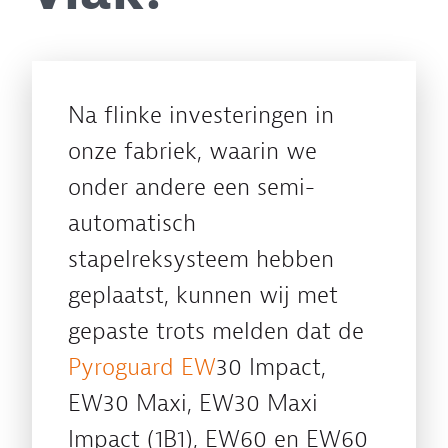
Na flinke investeringen in
onze fabriek, waarin we
onder andere een semi-
automatisch
stapelreksysteem hebben
geplaatst, kunnen wij met
gepaste trots melden dat de
Pyroguard EW
30 Impact,
EW30 Maxi, EW30 Maxi
Impact (1B1), EW60 en EW60