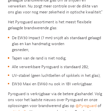
gelaagde brandwerende glas om te snijden en
verwerken. Nu zorgt meer controle over de dikte van
ons glas voor nog meer zekerheid in optische kwaliteit.”
Het Pyroguard assortiment is het meest flexibele
gelaagde brandwerende glas:
De EW30 Impact (7 mm) snijdt als standaard gelaagd
glas en kan handmatig worden
gesneden;
Tapen van de rand is niet nodig;
Alle verwerkbare Pyroguard is standaard 2B2;
UV-stabiel (geen luchtbellen of spikkels in het glas);
EW30 Maxi en EW60 nu ook in 1B1 verkrijgbaar.
Pyroguard is verkrijgbaar via de betere glashandel. Volg
ons voor het laatste nieuws over Pyroguard en onze
oplossingen voor brandwerend glas op
@Pyroguard
of