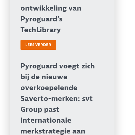
ontwikkeling van
Pyroguard’s
TechLibrary
LEES VERDER
Pyroguard voegt zich
bij de nieuwe
overkoepelende
Saverto-merken: svt
Group past
internationale
merkstrategie aan