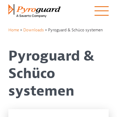
Skip to content
Home
»
Downloads
»
Pyroguard & Schüco systemen
Pyroguard &
Schüco
systemen