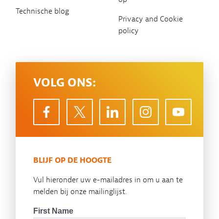
Technische blog
Privacy and Cookie
policy
VOLG ONS:
BLIJF OP DE HOOGTE
Vul hieronder uw e-mailadres in om u aan te
melden bij onze mailinglijst.