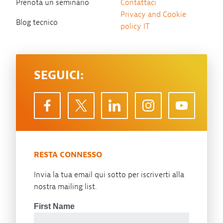
Prenota un seminario
Contattaci
Privacy and Cookie
Blog tecnico
policy IT
SEGUICI:
RESTA CONNESSO
Invia la tua email qui sotto per iscriverti alla
nostra mailing list.