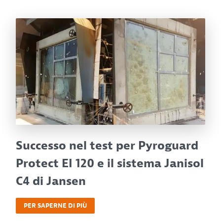
Successo nel test per Pyroguard
Protect EI 120 e il sistema Janisol
C4 di Jansen
PER SAPERNE DI PIÙ