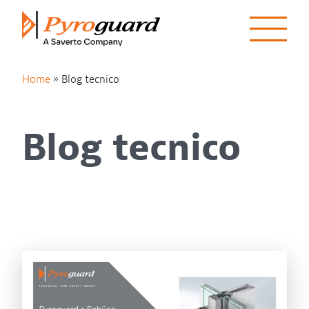
Skip to content
Home
»
Blog tecnico
Blog tecnico