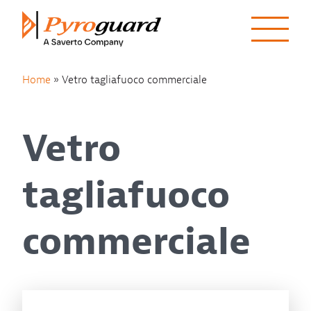
Skip to content
Home
»
Vetro tagliafuoco commerciale
Vetro
tagliafuoco
commerciale