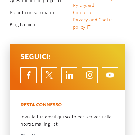
Questionario di progetto
Pyroguard
Prenota un seminario
Contattaci
Privacy and Cookie
Blog tecnico
policy IT
SEGUICI:
RESTA CONNESSO
Invia la tua email qui sotto per iscriverti alla
nostra mailing list.