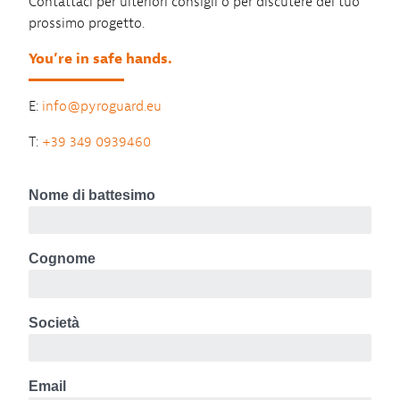
Contattaci per ulteriori consigli o per discutere del tuo
prossimo progetto.
You’re in safe hands.
E:
info@pyroguard.eu
T:
+39 349 0939460