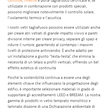
continue
,
finestre
e porte tagliafuoco certificate e, se
utilizzate in combinazione con prodotti speciali,
possono migliorare notevolmente il controllo solare,
l’isolamento termico e l’acustica.
I nostri vetri tagliafuoco possono essere utilizzati anche
per creare atri vetrati di grande impatto visivo e pareti
divisorie interne per creare privacy, separare gli spazi e
ridurre il rumore, garantendo al contempo i massimi
livelli di protezione antincendio. È anche adatto per
un’installazione a giunto “testa-testa”, che elimina la
necessità di un telaio a profili verticali, offrendo un bel
effetto estetico di continuità
Poiché la sostenibilità continua a essere una degli
elementi chiave che influenzano la progettazione degli
edifici, è importante selezionare materiali in grado di
supportare gli accreditamenti LEED e BREEAM. La nostra
gamma di prodotti in vetro temprato monolitico e
laminato dispone di una Dichiarazione ambientale di