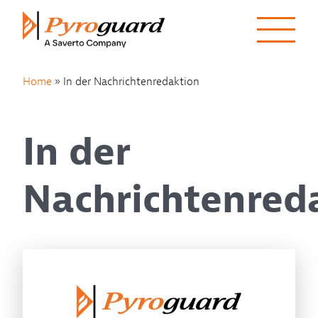
Skip to content
Home
»
In der Nachrichtenredaktion
In der
Nachrichtenred