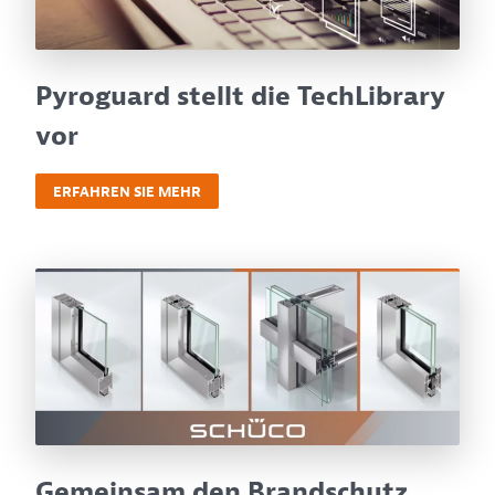
Pyroguard stellt die TechLibrary
vor
ERFAHREN SIE MEHR
Gemeinsam den Brandschutz