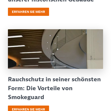
ERFAHREN SIE MEHR
Rauchschutz in seiner schönsten
Form: Die Vorteile von
Smokeguard
ERFAHREN SIE MEHR