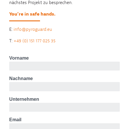
nächstes Projekt zu besprechen.
You’re in safe hands.
E:
info@pyroguard.eu
T:
+49 (0) 151 177 025 35