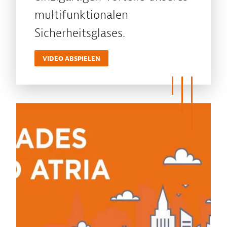
multifunktionalen
Sicherheitsglases.
VIDEO ABSPIELEN