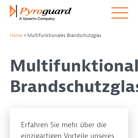
Skip to content
Home
»
Multifunktionales Brandschutzglas
Multifunktiona
Brandschutzgla
Erfahren Sie mehr über die
einzigartigen Vorteile unseres