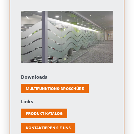
Downloads
MULTIFUNKTIONS-BROSCHÜRE
Links
PRODUKT KATALOG
KONTAKTIEREN SIE UNS