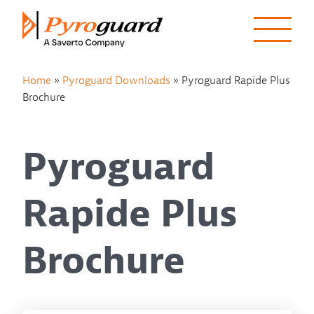
Skip to content
Home
»
Pyroguard Downloads
»
Pyroguard Rapide Plus
Brochure
Pyroguard
Rapide Plus
Brochure