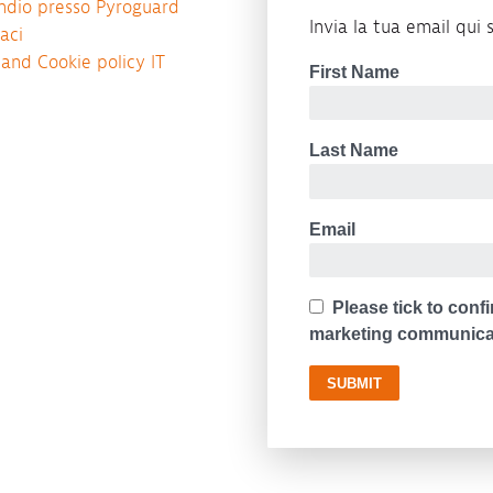
ndio presso Pyroguard
Invia la tua email qui s
aci
 and Cookie policy IT