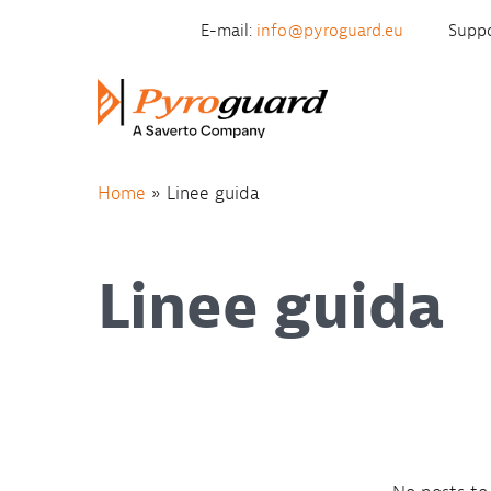
Skip to content
E-mail:
info@pyroguard.eu
Suppo
Home
»
Linee guida
Linee guida