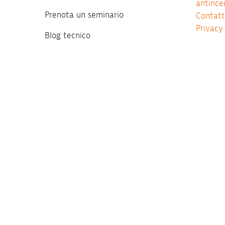
antince
Prenota un seminario
Contatt
Privacy
Blog tecnico