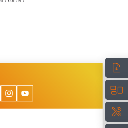
ant content.