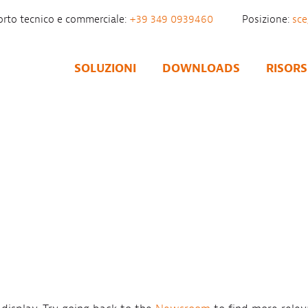
rto tecnico e commerciale:
+39 349 0939460
Posizione:
SOLUZIONI
DOWNLOADS
RISORS