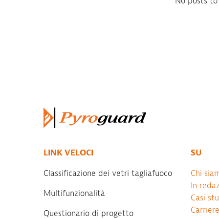
No posts to
LINK VELOCI
SU
Classificazione dei vetri tagliafuoco
Chi sia
In reda
Multifunzionalità
Casi st
Carriere
Questionario di progetto