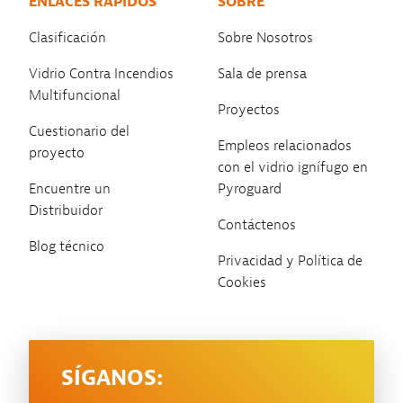
ENLACES RÁPIDOS
SOBRE
Clasificación
Sobre Nosotros
Vidrio Contra Incendios
Sala de prensa
Multifuncional
Proyectos
Cuestionario del
Empleos relacionados
proyecto
con el vidrio ignífugo en
Encuentre un
Pyroguard
Distribuidor
Contáctenos
Blog técnico
Privacidad y Política de
Cookies
SÍGANOS: