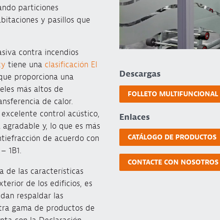
ando particiones
bitaciones y pasillos que
siva contra incendios
ty
tiene una
clasificación EI
Descargas
a que proporciona una
veles más altos de
FOLLETO MULTIFUNCIONAL
ansferencia de calor.
excelente control acústico,
Enlaces
agradable y, lo que es más
CATÁLOGO DE PRODUCTOS
tiefracción de acuerdo con
– 1B1.
CONTACTE CON NOSOTROS
 de las características
terior de los edificios, es
dan respaldar las
tra gama de productos de