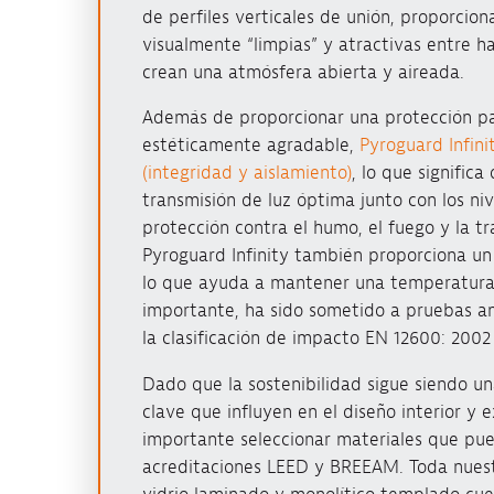
de perfiles verticales de unión, proporcion
visualmente “limpias” y atractivas entre ha
crean una atmósfera abierta y aireada.
Además de proporcionar una protección pa
estéticamente agradable,
Pyroguard Infini
(integridad y aislamiento)
, lo que signific
transmisión de luz óptima junto con los ni
protección contra el humo, el fuego y la tr
Pyroguard Infinity también proporciona un 
lo que ayuda a mantener una temperatura 
importante, ha sido sometido a pruebas an
la clasificación de impacto EN 12600: 2002 
Dado que la sostenibilidad sigue siendo una
clave que influyen en el diseño interior y ex
importante seleccionar materiales que pue
acreditaciones LEED y BREEAM. Toda nues