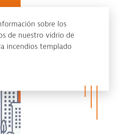
formación sobre los
os de nuestro vidrio de
ra incendios templado