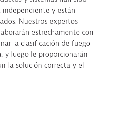
 independiente y están
cados. Nuestros expertos
olaborarán estrechamente con
nar la clasificación de fuego
a, y luego le proporcionarán
r la solución correcta y el