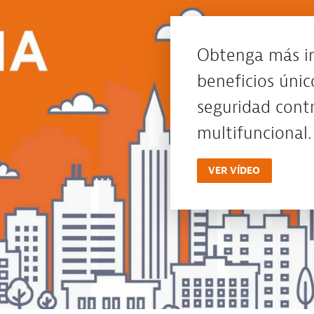
Obtenga más in
beneficios únic
seguridad cont
multifuncional.
VER VÍDEO