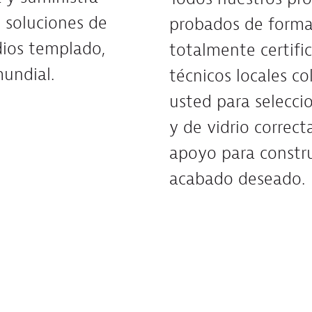
 soluciones de
probados de forma
dios templado,
totalmente certifi
undial.
técnicos locales c
usted para seleccio
y de vidrio correct
apoyo para construi
acabado deseado.