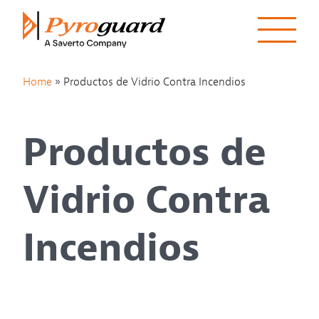
Skip to content
Home
»
Productos de Vidrio Contra Incendios
Productos de
Vidrio Contra
Incendios